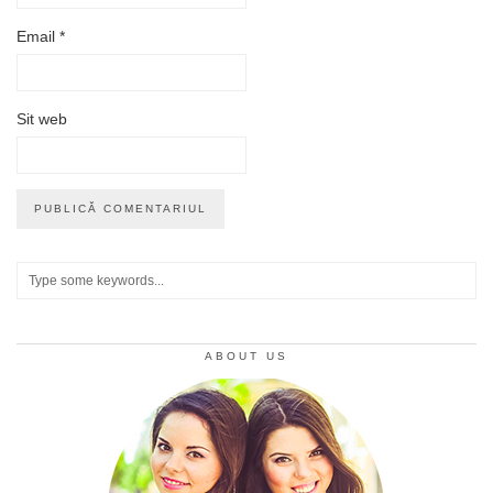
Email
*
Sit web
ABOUT US