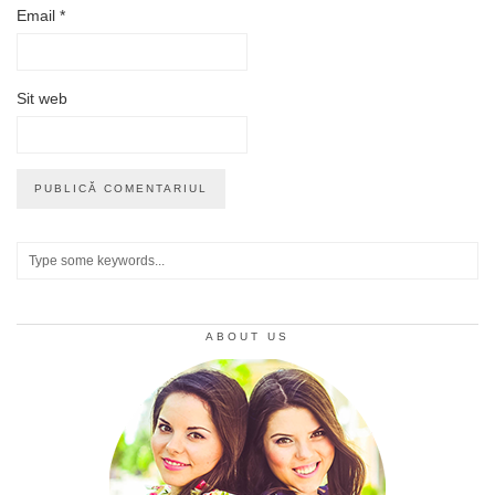
Email
*
Sit web
ABOUT US