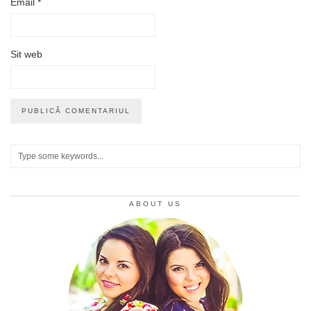
Email
*
Sit web
ABOUT US