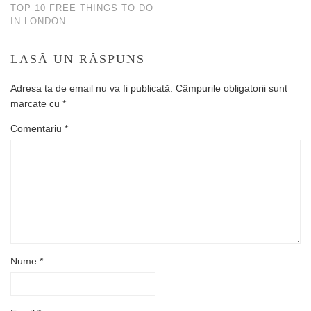
TOP 10 FREE THINGS TO DO
IN LONDON
LASĂ UN RĂSPUNS
Adresa ta de email nu va fi publicată.
Câmpurile obligatorii sunt
marcate cu
*
Comentariu
*
Nume
*