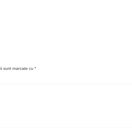
rii sunt marcate cu
*