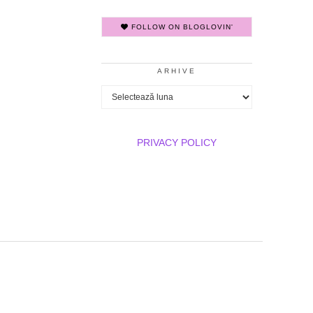
FOLLOW ON BLOGLOVIN'
ARHIVE
Arhive
PRIVACY POLICY