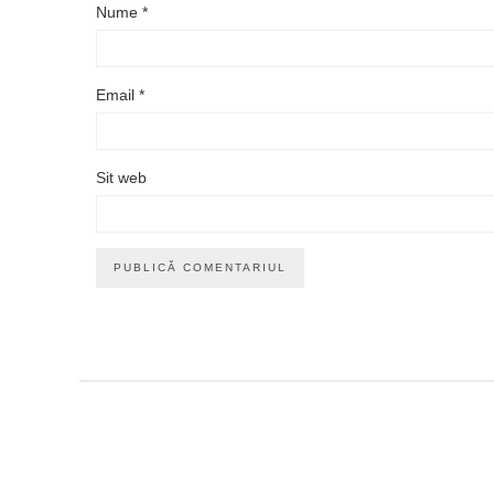
Nume
*
Email
*
Sit web