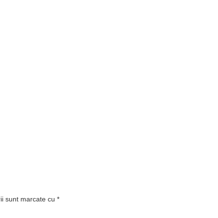
rii sunt marcate cu
*