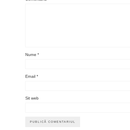
Nume
*
Email
*
Sit web