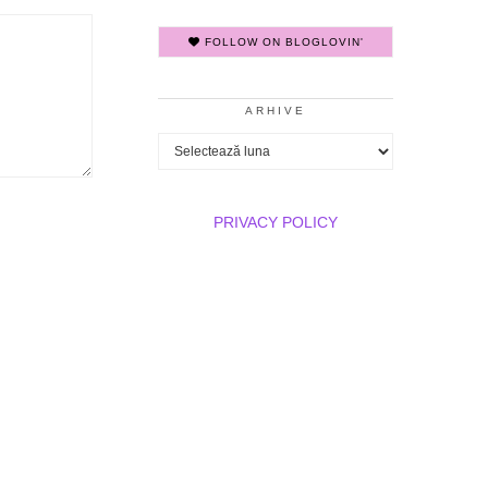
FOLLOW ON BLOGLOVIN'
ARHIVE
Arhive
PRIVACY POLICY