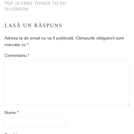
TOP 10 FREE THINGS TO DO
IN LONDON
LASĂ UN RĂSPUNS
Adresa ta de email nu va fi publicată.
Câmpurile obligatorii sunt
marcate cu
*
Comentariu
*
Nume
*