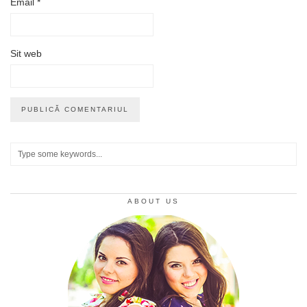
Email
*
Sit web
ABOUT US