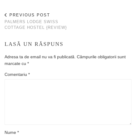
PREVIOUS POST
PALMERS LODGE SWISS
COTTAGE HOSTEL {REVIEW}
LASĂ UN RĂSPUNS
Adresa ta de email nu va fi publicată.
Câmpurile obligatorii sunt
marcate cu
*
Comentariu
*
Nume
*