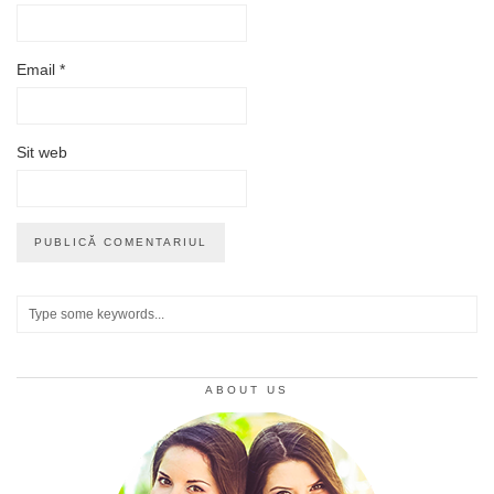
Email
*
Sit web
ABOUT US