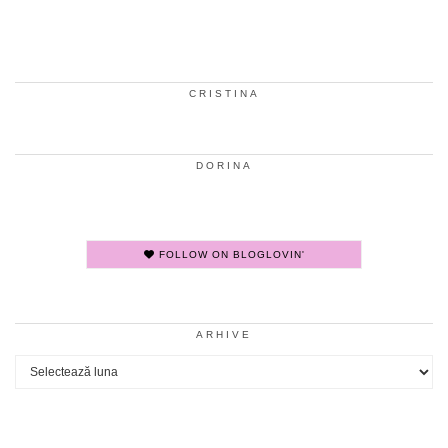
CRISTINA
DORINA
FOLLOW ON BLOGLOVIN'
ARHIVE
Arhive