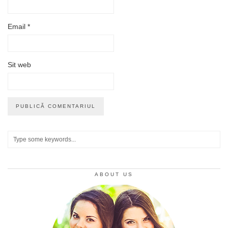
Email
*
Sit web
ABOUT US