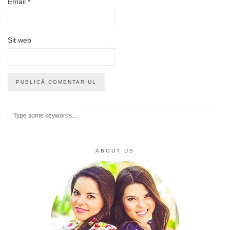
Email
*
Sit web
ABOUT US