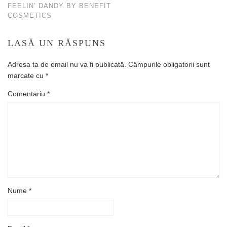
FEELIN’ DANDY BY BENEFIT
COSMETICS
LASĂ UN RĂSPUNS
Adresa ta de email nu va fi publicată.
Câmpurile obligatorii sunt
marcate cu
*
Comentariu
*
Nume
*