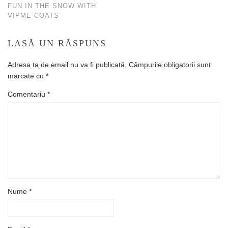
FUN IN THE SNOW WITH
VIPME COATS
LASĂ UN RĂSPUNS
Adresa ta de email nu va fi publicată.
Câmpurile obligatorii sunt
marcate cu
*
Comentariu
*
Nume
*