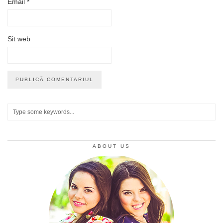
Email
*
Sit web
ABOUT US