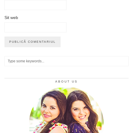
Sit web
ABOUT US