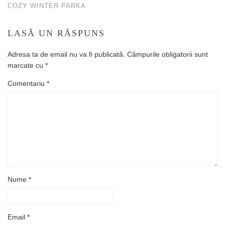
COZY WINTER PARKA
LASĂ UN RĂSPUNS
Adresa ta de email nu va fi publicată.
Câmpurile obligatorii sunt
marcate cu
*
Comentariu
*
Nume
*
Email
*