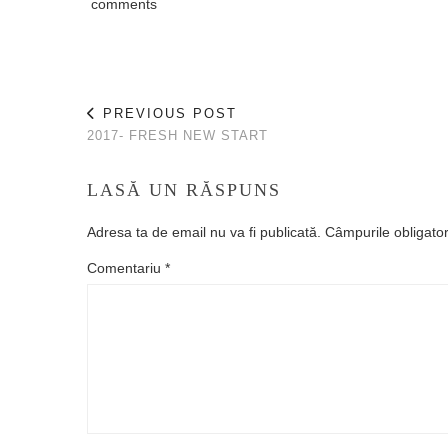
comments
PREVIOUS POST
2017- FRESH NEW START
LASĂ UN RĂSPUNS
Adresa ta de email nu va fi publicată.
Câmpurile obligato
Comentariu
*