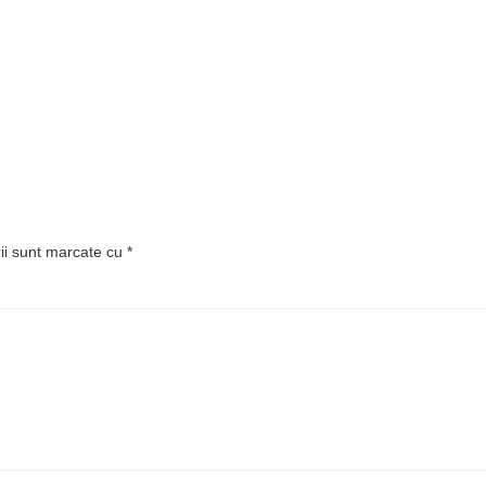
rii sunt marcate cu
*