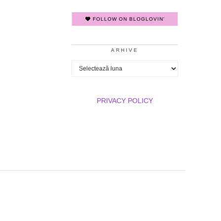
FOLLOW ON BLOGLOVIN'
ARHIVE
Arhive
PRIVACY POLICY