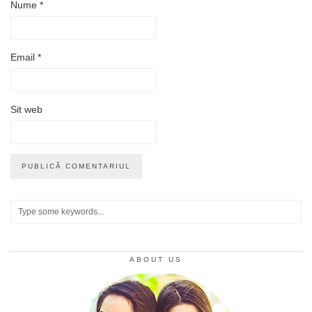
Nume
*
Email
*
Sit web
ABOUT US