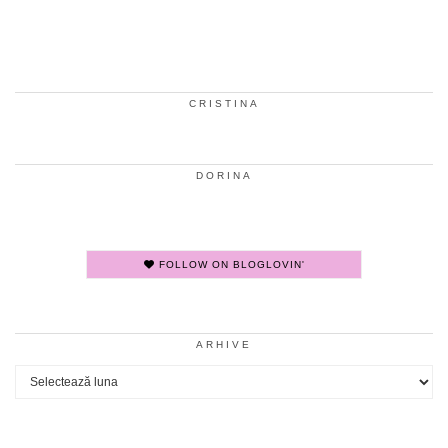
CRISTINA
DORINA
FOLLOW ON BLOGLOVIN'
ARHIVE
Arhive