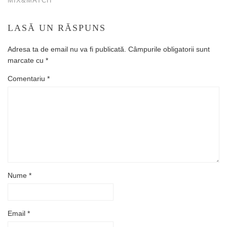
MIX&MATCH
LASĂ UN RĂSPUNS
Adresa ta de email nu va fi publicată.
Câmpurile obligatorii sunt
marcate cu
*
Comentariu
*
Nume
*
Email
*