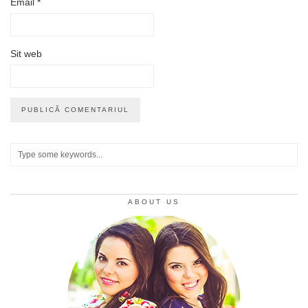
Email
*
Sit web
ABOUT US