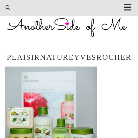
PLAISIRNATUREYVESROCHER