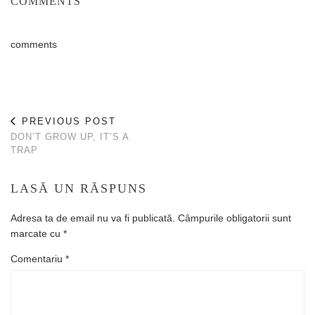
COMMENTS
comments
PREVIOUS POST
DON’T GROW UP, IT’S A
TRAP
LASĂ UN RĂSPUNS
Adresa ta de email nu va fi publicată.
Câmpurile obligatorii sunt
marcate cu
*
Comentariu
*