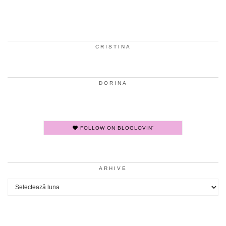
CRISTINA
DORINA
FOLLOW ON BLOGLOVIN'
ARHIVE
Arhive