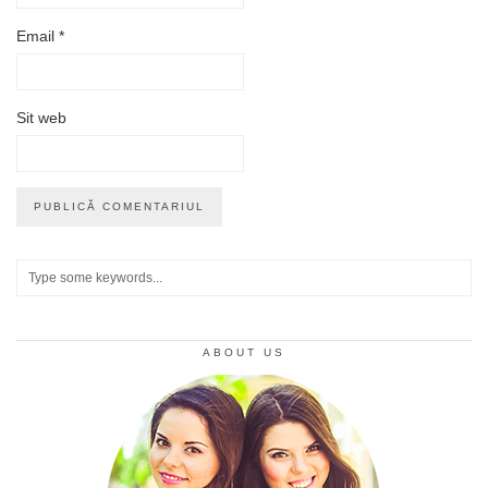
Email
*
Sit web
ABOUT US