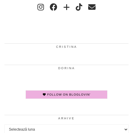
CRISTINA
DORINA
FOLLOW ON BLOGLOVIN'
ARHIVE
Arhive