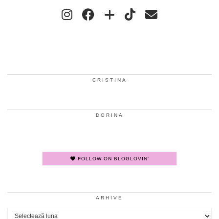
CRISTINA
DORINA
FOLLOW ON BLOGLOVIN'
ARHIVE
Arhive