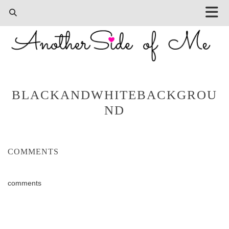
BLACKANDWHITEBACKGROU
ND
COMMENTS
comments