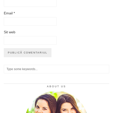
Email
*
Sit web
ABOUT US