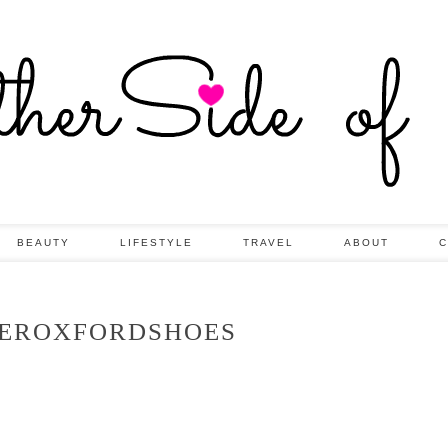
BEAUTY
LIFESTYLE
TRAVEL
ABOUT
C
VEROXFORDSHOES