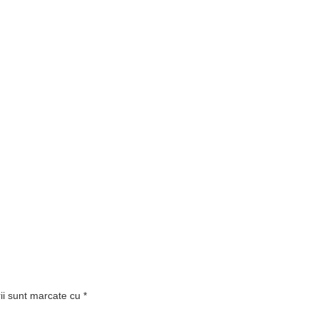
rii sunt marcate cu
*