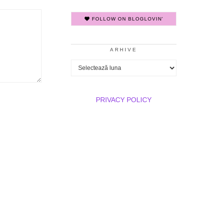
FOLLOW ON BLOGLOVIN'
ARHIVE
Arhive
PRIVACY POLICY