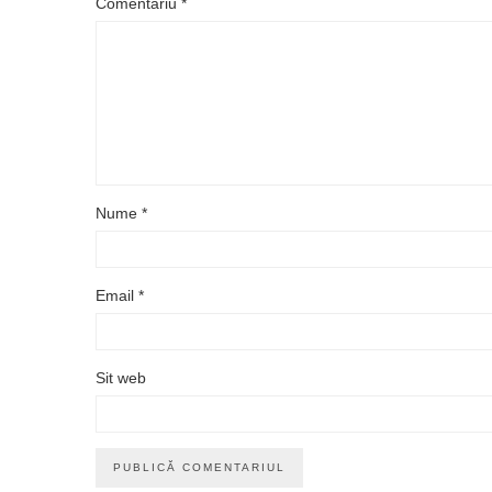
Comentariu
*
Nume
*
Email
*
Sit web