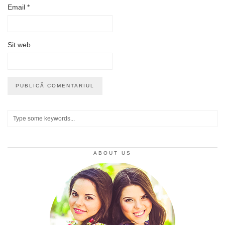
Email
*
Sit web
ABOUT US