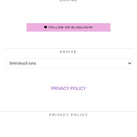
DORINA
FOLLOW ON BLOGLOVIN'
ARHIVE
Arhive
PRIVACY POLICY
PRIVACY POLICY