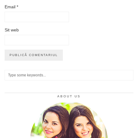
Email
*
Sit web
ABOUT US