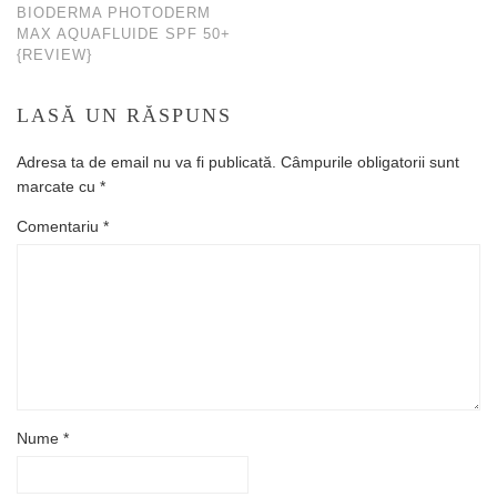
BIODERMA PHOTODERM
MAX AQUAFLUIDE SPF 50+
{REVIEW}
LASĂ UN RĂSPUNS
Adresa ta de email nu va fi publicată.
Câmpurile obligatorii sunt
marcate cu
*
Comentariu
*
Nume
*