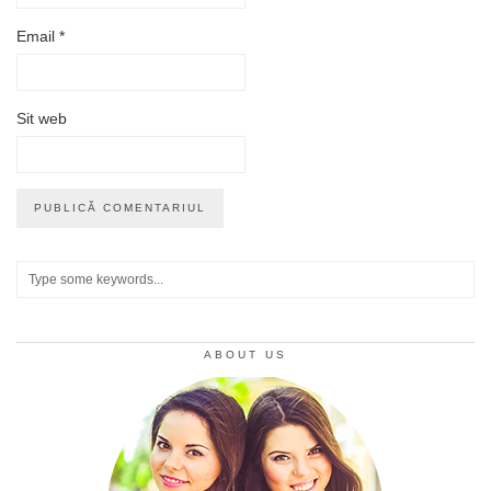
Email
*
Sit web
ABOUT US