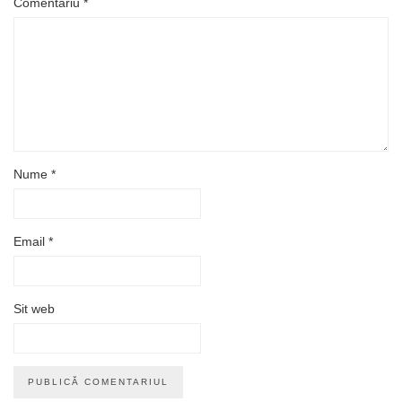
Comentariu
*
Nume
*
Email
*
Sit web