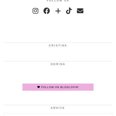
FOLLOW US
CRISTINA
DORINA
FOLLOW ON BLOGLOVIN'
ARHIVE