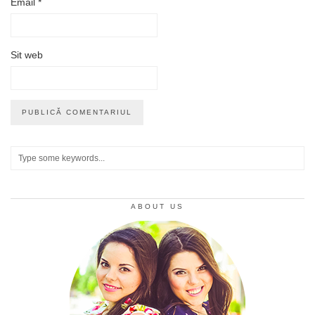
Email
*
Sit web
ABOUT US