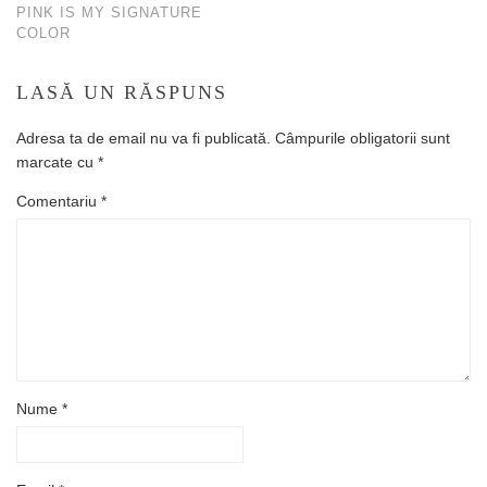
PINK IS MY SIGNATURE
COLOR
LASĂ UN RĂSPUNS
Adresa ta de email nu va fi publicată.
Câmpurile obligatorii sunt
marcate cu
*
Comentariu
*
Nume
*