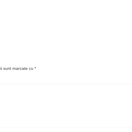
rii sunt marcate cu
*