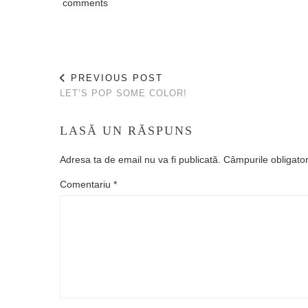
comments
PREVIOUS POST
LET’S POP SOME COLOR!
LASĂ UN RĂSPUNS
Adresa ta de email nu va fi publicată.
Câmpurile obligato
Comentariu
*