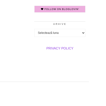
FOLLOW ON BLOGLOVIN'
ARHIVE
Arhive
PRIVACY POLICY