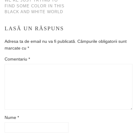
WE’RE JUST TRYING TO
FIND SOME COLOR IN THIS
BLACK AND WHITE WORLD
LASĂ UN RĂSPUNS
Adresa ta de email nu va fi publicată.
Câmpurile obligatorii sunt
marcate cu
*
Comentariu
*
Nume
*