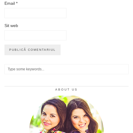
Email
*
Sit web
ABOUT US