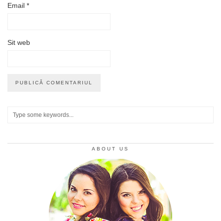
Email
*
Sit web
ABOUT US