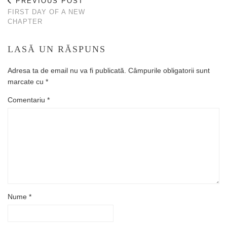
PREVIOUS POST
FIRST DAY OF A NEW
CHAPTER
LASĂ UN RĂSPUNS
Adresa ta de email nu va fi publicată.
Câmpurile obligatorii sunt
marcate cu
*
Comentariu
*
Nume
*