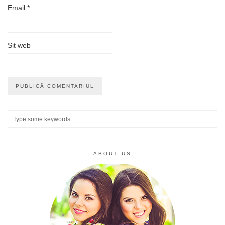
Email
*
Sit web
ABOUT US