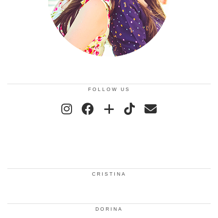
FOLLOW US
CRISTINA
DORINA