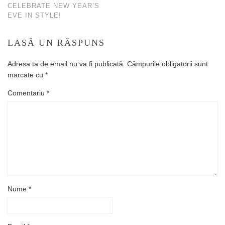
CELEBRATE NEW YEAR’S
EVE IN STYLE!
LASĂ UN RĂSPUNS
Adresa ta de email nu va fi publicată.
Câmpurile obligatorii sunt
marcate cu
*
Comentariu
*
Nume
*