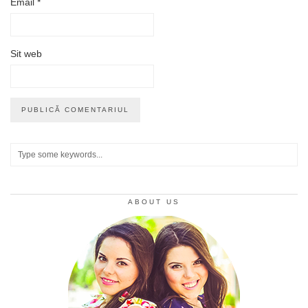
Email
*
Sit web
ABOUT US