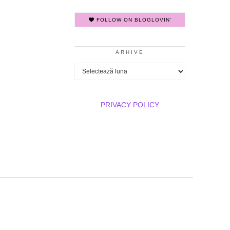
FOLLOW ON BLOGLOVIN'
ARHIVE
Arhive
PRIVACY POLICY