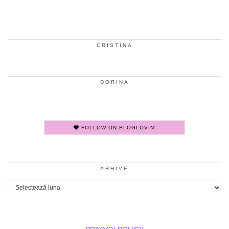
CRISTINA
DORINA
FOLLOW ON BLOGLOVIN'
ARHIVE
Arhive