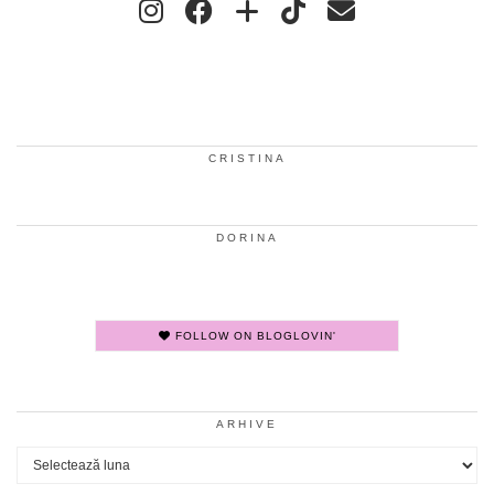
CRISTINA
DORINA
FOLLOW ON BLOGLOVIN'
ARHIVE
Arhive