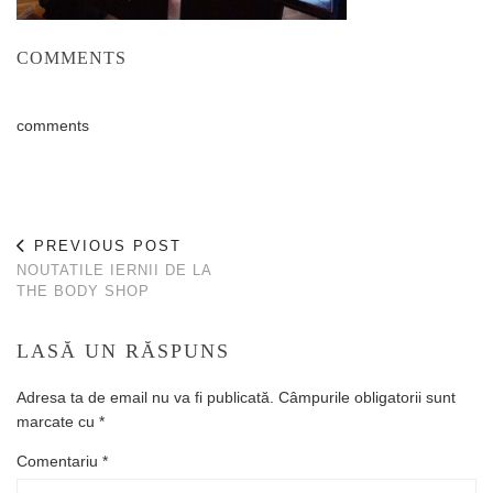
COMMENTS
comments
PREVIOUS POST
NOUTATILE IERNII DE LA
THE BODY SHOP
LASĂ UN RĂSPUNS
Adresa ta de email nu va fi publicată.
Câmpurile obligatorii sunt
marcate cu
*
Comentariu
*