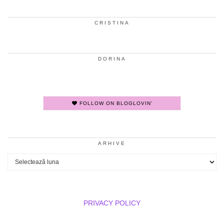
CRISTINA
DORINA
FOLLOW ON BLOGLOVIN'
ARHIVE
Arhive
PRIVACY POLICY