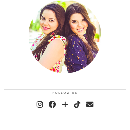
FOLLOW US