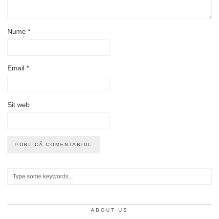
Nume
*
Email
*
Sit web
ABOUT US