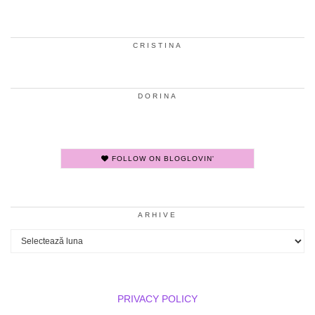
CRISTINA
DORINA
FOLLOW ON BLOGLOVIN'
ARHIVE
Arhive
PRIVACY POLICY