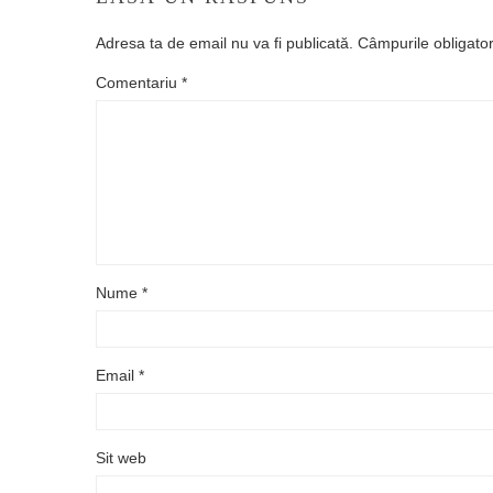
Adresa ta de email nu va fi publicată.
Câmpurile obligato
Comentariu
*
Nume
*
Email
*
Sit web