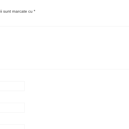
rii sunt marcate cu
*