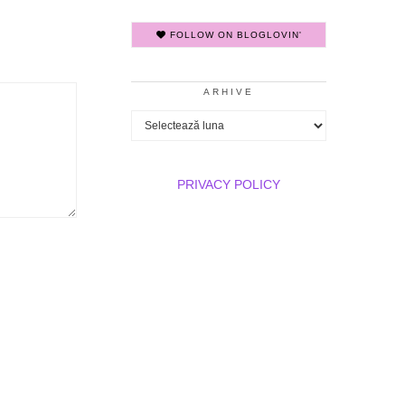
FOLLOW ON BLOGLOVIN'
ARHIVE
Arhive
PRIVACY POLICY