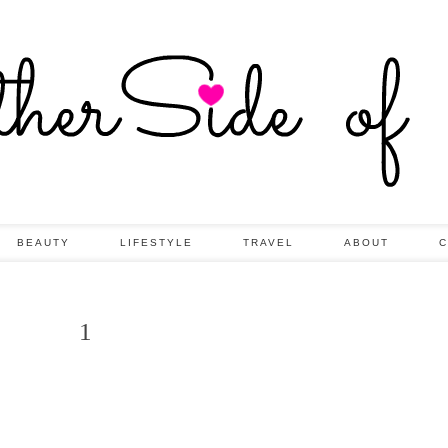
BEAUTY
LIFESTYLE
TRAVEL
ABOUT
C
1