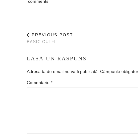
comments
PREVIOUS POST
BASIC OUTFIT
LASĂ UN RĂSPUNS
Adresa ta de email nu va fi publicată.
Câmpurile obligato
Comentariu
*