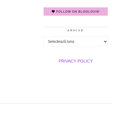
FOLLOW ON BLOGLOVIN'
ARHIVE
Arhive
PRIVACY POLICY