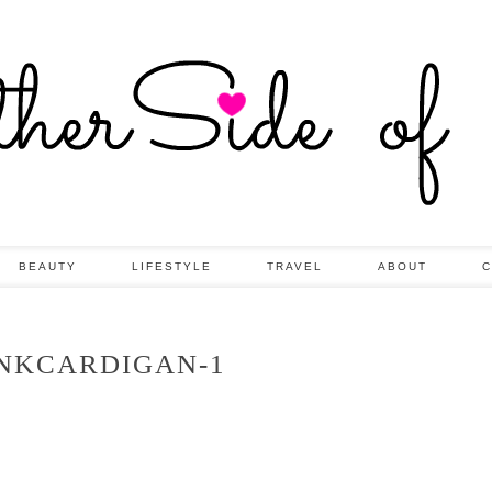
BEAUTY
LIFESTYLE
TRAVEL
ABOUT
C
INKCARDIGAN-1