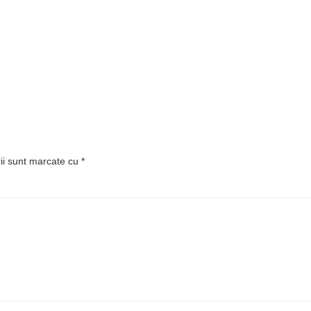
rii sunt marcate cu
*