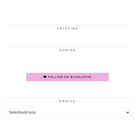
CRISTINA
DORINA
FOLLOW ON BLOGLOVIN'
ARHIVE
Arhive