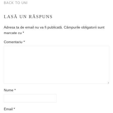
BACK TO UNI
LASĂ UN RĂSPUNS
Adresa ta de email nu va fi publicată.
Câmpurile obligatorii sunt
marcate cu
*
Comentariu
*
Nume
*
Email
*