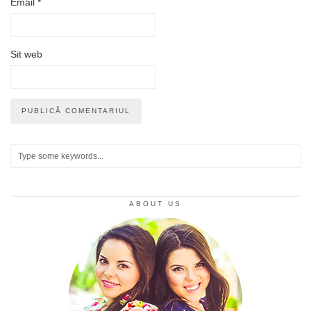
Email
*
Sit web
ABOUT US