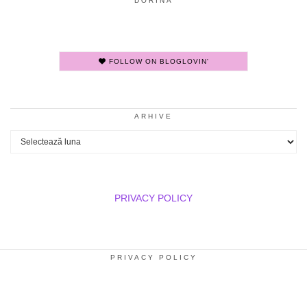
DORINA
FOLLOW ON BLOGLOVIN'
ARHIVE
Arhive
PRIVACY POLICY
PRIVACY POLICY