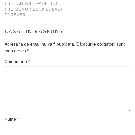
THE TAN WILL FADE BUT
THE MEMORIES WILL LAST
FOREVER
LASĂ UN RĂSPUNS
Adresa ta de email nu va fi publicată.
Câmpurile obligatorii sunt
marcate cu
*
Comentariu
*
Nume
*