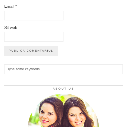
Email
*
Sit web
ABOUT US