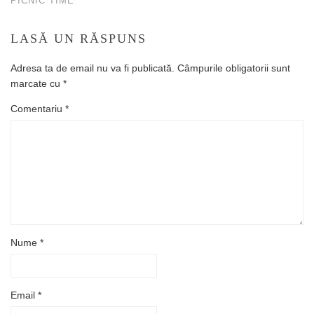
PICNIC TIME
LASĂ UN RĂSPUNS
Adresa ta de email nu va fi publicată.
Câmpurile obligatorii sunt
marcate cu
*
Comentariu
*
Nume
*
Email
*