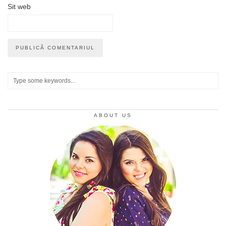
Sit web
ABOUT US