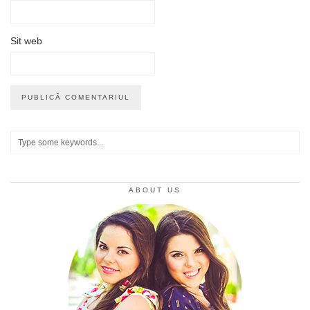
Sit web
ABOUT US