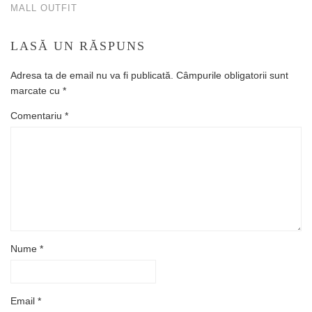
MALL OUTFIT
LASĂ UN RĂSPUNS
Adresa ta de email nu va fi publicată.
Câmpurile obligatorii sunt
marcate cu
*
Comentariu
*
Nume
*
Email
*