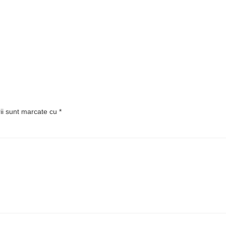
rii sunt marcate cu
*