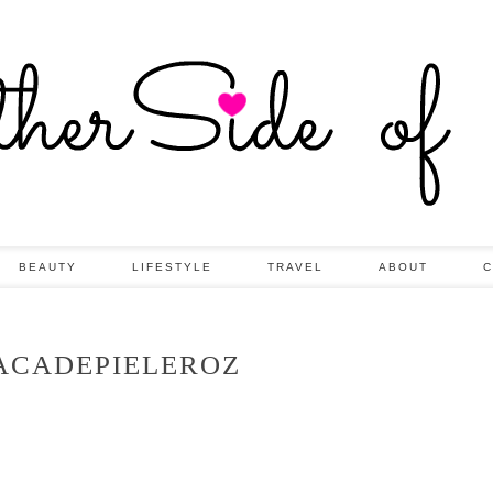
BEAUTY
LIFESTYLE
TRAVEL
ABOUT
C
ACADEPIELEROZ