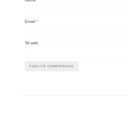
Email
*
Sit web