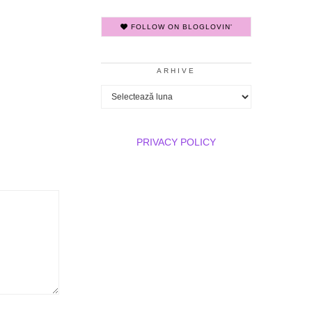
FOLLOW ON BLOGLOVIN'
ARHIVE
Arhive
PRIVACY POLICY