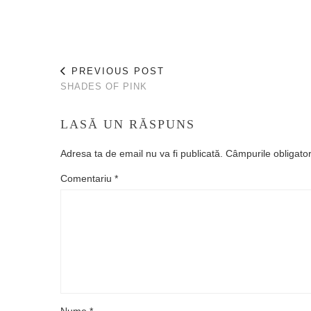
PREVIOUS POST
SHADES OF PINK
LASĂ UN RĂSPUNS
Adresa ta de email nu va fi publicată.
Câmpurile obligato
Comentariu
*
Nume
*