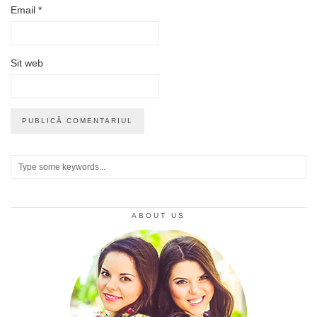
Email
*
Sit web
ABOUT US