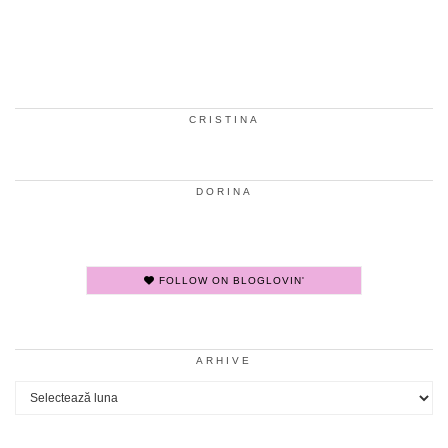
CRISTINA
DORINA
FOLLOW ON BLOGLOVIN'
ARHIVE
Arhive